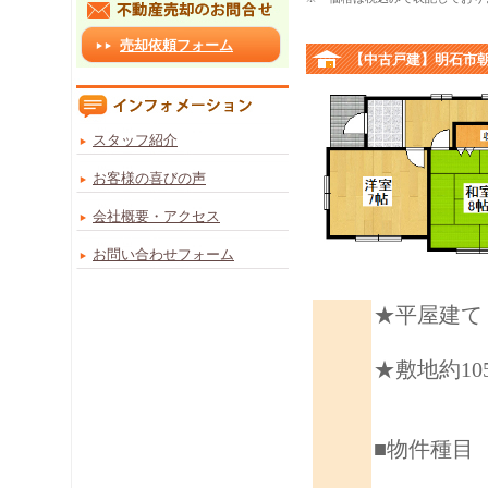
売却依頼フォーム
【中古戸建】明石市朝霧
スタッフ紹介
お客様の喜びの声
会社概要・アクセス
お問い合わせフォーム
★平屋建て
★敷地約10
■物件種目