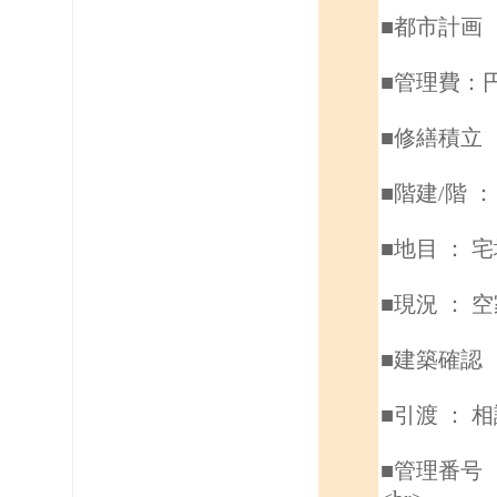
■都市計画
■管理費：円
■修繕積立
■階建/階 ：
■地目 ： 
■現況 ： 
■建築確認 
■引渡 ： 
■管理番号 